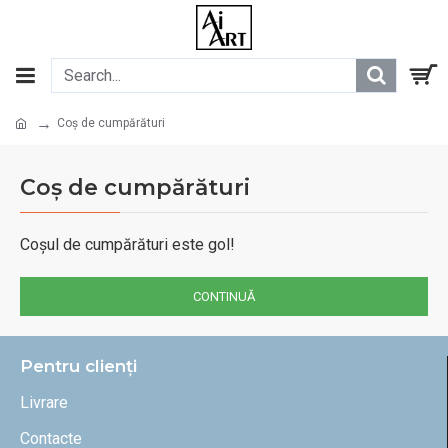
Coș de cumpărături
Coș de cumpărături
Coșul de cumpărături este gol!
CONTINUĂ
Pentru clienți
Livrare
Contacte