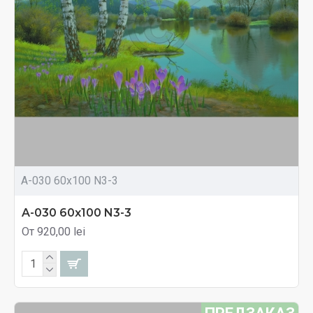
A-030 60x100 N3-3
A-030 60x100 N3-3
От 920,00 lei