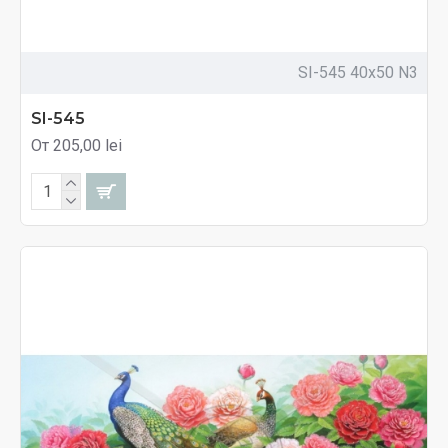
SI-545 40x50 N3
SI-545
От 205,00 lei