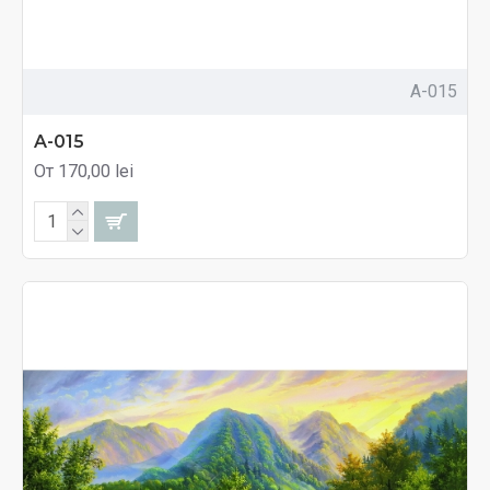
A-015
A-015
От 170,00 lei