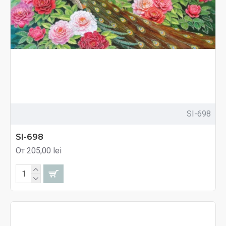
SI-698
SI-698
От 205,00 lei