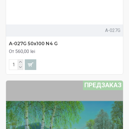
A-027G
A-027G 50x100 N4 G
От 560,00 lei
ПРЕДЗАКАЗ