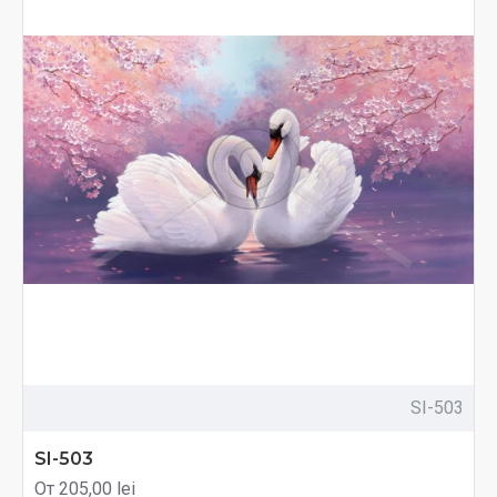
SI-503
SI-503
От 205,00 lei