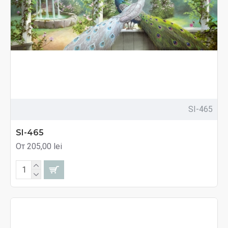
SI-465
SI-465
От 205,00 lei