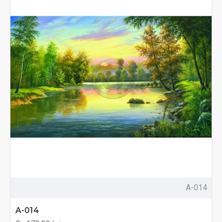
A-014
A-014