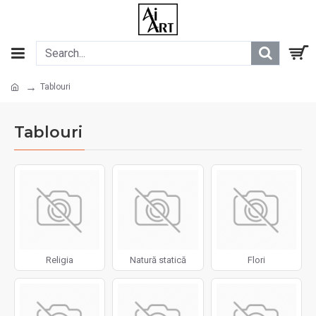
Tablouri
Tablouri
Religia
Natură statică
Flori