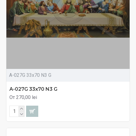
A-027G 33x70 N3 G
A-027G 33x70 N3 G
От 270,00 lei