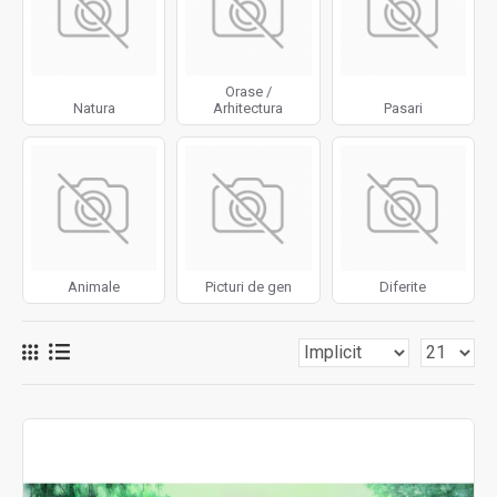
Orase /
Natura
Arhitectura
Pasari
Animale
Picturi de gen
Diferite