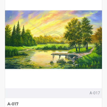
A-017
A-017