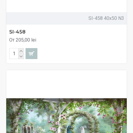
SI-458 40x50 N3
SI-458
От 205,00 lei