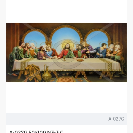
A-027G
A-027G 50x100 N3-3 G