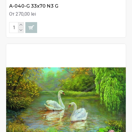
A-040-G 33x70 N3 G
От 270,00 lei