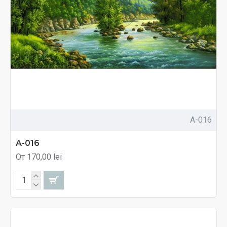
A-016
A-016
От 170,00 lei