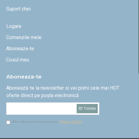
Suport chei
Logare
Comenzile mele
Aboneaza-te
Cosul meu
Aboneaza-te
Abonează-te la newsletter si vei primi cele mai HOT
oferte direct pe poșta electronică
Trimite
Am citit și sunt de acord cu
Privacy Policy