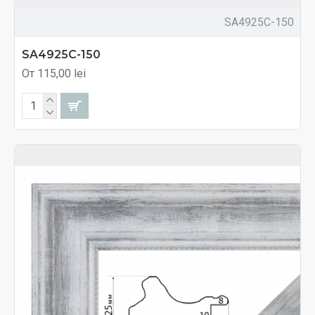
SA4925C-150
SA4925C-150
От 115,00 lei