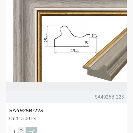
SA4925B-223
SA4925B-223
От 115,00 lei