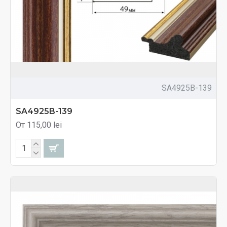
SA4925B-139
SA4925B-139
От 115,00 lei