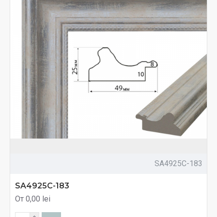
SA4925C-183
SA4925C-183
От 0,00 lei