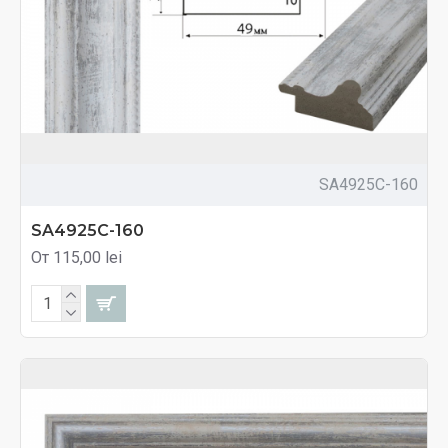
SA4925C-160
SA4925C-160
От 115,00 lei