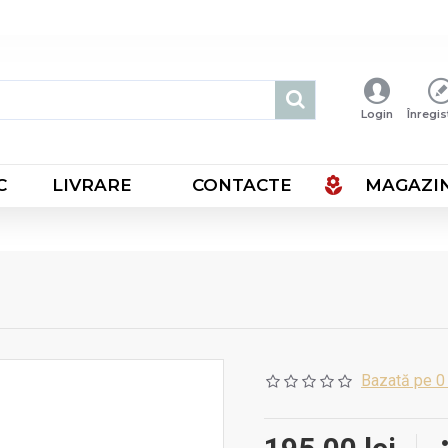
Login
Înregis
C
LIVRARE
CONTACTE
MAGAZI
Bazată pe 0 