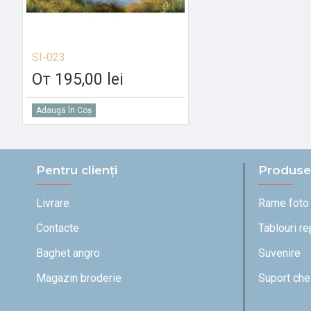
SI-023
От 195,00 lei
Adaugă în Coș
Pentru clienți
Produse
Livrare
Rame foto
Contacte
Tablouri r
Baghet angro
Suvenire
Magazin broderie
Suport che