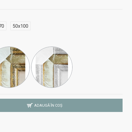
70
50x100
ADAUGĂ ÎN COȘ