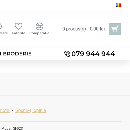
0 produs(e) - 0,00 lei
trare
Faforite
Comparație
079 944 944
N BRODERIE
note.
-
Spune-ţi opinia
Model:
SI-023