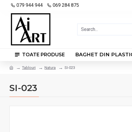
079 944 944
069 284 875
BAGHET DIN PLASTI
TOATE PRODUSE
Tablouri
Natura
SI-023
SI-023